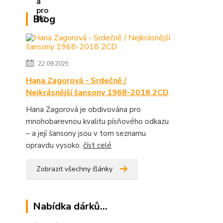
Blog
22.09.2025
Hana Zagorová - Srdečně /
Nejkrásnější šansony 1968-2018 2CD
Hana Zagorová je obdivována pro
mnohobarevnou kvalitu písňového odkazu
– a její šansony jsou v tom seznamu
opravdu vysoko.
číst celé
Zobrazit všechny články
Nabídka dárků...