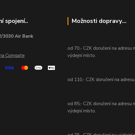
í spojení..
Možnosti dopravy...
/3030 Air Bank
od 70,- CZK doručení na adresu 
ána Comgate
výdejní místo.
od 110,- CZK doručení na adresu
od 85,- CZK doručení na adresu 
výdejní místo.