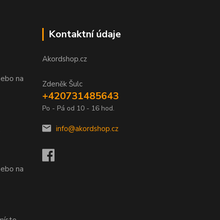
Kontaktní údaje
Akordshop.cz
nebo na
Zdeněk Šulc
+420731485643
Po - Pá od 10 - 16 hod.
info@akordshop.cz
.
nebo na