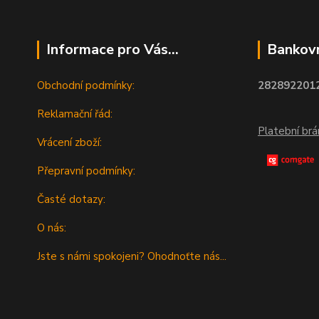
Informace pro Vás...
Bankovn
Obchodní podmínky:
2828922012
Reklamační řád:
Platební br
Vrácení zboží:
Přepravní podmínky:
Časté dotazy:
O nás:
Jste s námi spokojeni? Ohodnoťte nás...