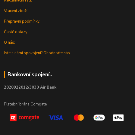
Reklamační řád:
Vrácení zboží:
Přepravní podmínky:
Časté dotazy:
O nás:
Jste s námi spokojeni? Ohodnoťte nás...
Bankovní spojení..
2828922012/3030 Air Bank
Platební brána Comgate