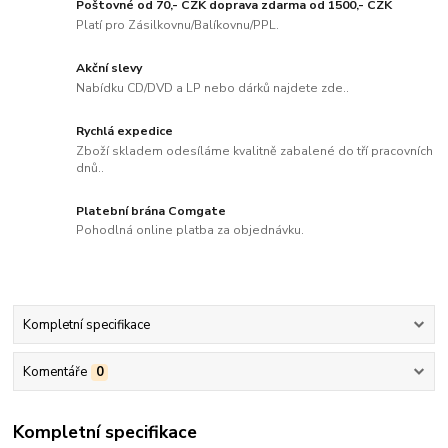
Poštovné od 70,- CZK doprava zdarma od 1500,- CZK
Platí pro Zásilkovnu/Balíkovnu/PPL.
Akční slevy
Nabídku CD/DVD a LP nebo dárků najdete zde..
Rychlá expedice
Zboží skladem odesíláme kvalitně zabalené do tří pracovních
dnů..
Platební brána Comgate
Pohodlná online platba za objednávku.
Kompletní specifikace
Komentáře
0
Kompletní specifikace