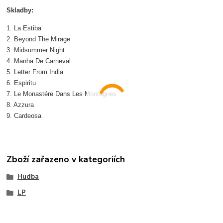
Skladby:
1. La Estiba
2. Beyond The Mirage
3. Midsummer Night
4. Manha De Carneval
5. Letter From India
6. Espiritu
7. Le Monastére Dans Les Montagnes
8. Azzura
9. Cardeosa
Zboží zařazeno v kategoriích
Hudba
LP