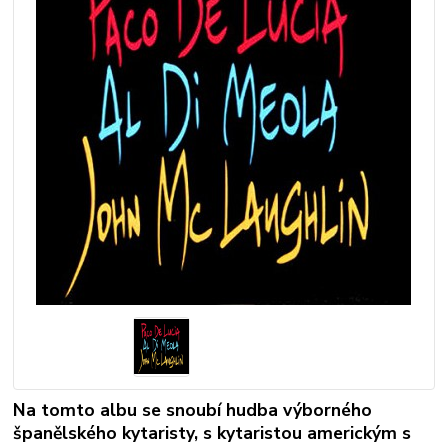
Na tomto albu se snoubí hudba výborného
španělského kytaristy, s kytaristou americkým s