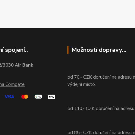
í spojení..
Možnosti dopravy...
/3030 Air Bank
od 70,- CZK doručení na adresu 
ána Comgate
výdejní místo.
od 110,- CZK doručení na adresu
od 85,- CZK doručení na adresu 