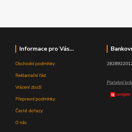
Informace pro Vás...
Bankovn
Obchodní podmínky:
2828922012
Reklamační řád:
Platební br
Vrácení zboží:
Přepravní podmínky:
Časté dotazy:
O nás: