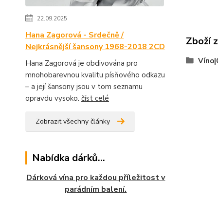
22.09.2025
Hana Zagorová - Srdečně /
Zboží 
Nejkrásnější šansony 1968-2018 2CD
Víno|
Hana Zagorová je obdivována pro
mnohobarevnou kvalitu písňového odkazu
– a její šansony jsou v tom seznamu
opravdu vysoko.
číst celé
Zobrazit všechny články
Nabídka dárků...
Dárková vína pro každou příležitost v
parádním balení.