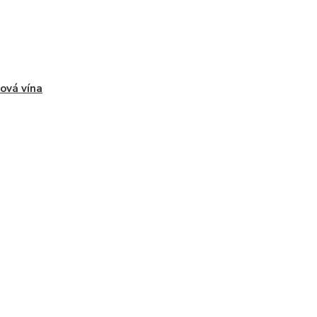
ová vína