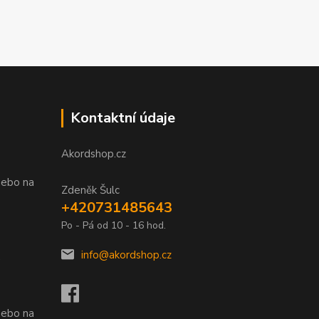
Kontaktní údaje
Akordshop.cz
nebo na
Zdeněk Šulc
+420731485643
Po - Pá od 10 - 16 hod.
info@akordshop.cz
.
nebo na