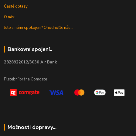
Časté dotazy:
O nás:
Jste s námi spokojeni? Ohodnoťte nás...
Bankovní spojení..
2828922012/3030 Air Bank
Platební brána Comgate
Možnosti dopravy...