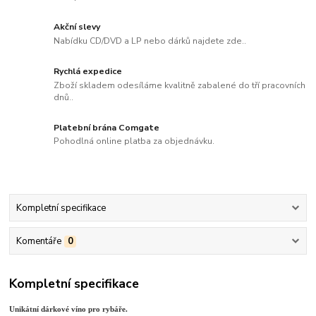
Akční slevy
Nabídku CD/DVD a LP nebo dárků najdete zde..
Rychlá expedice
Zboží skladem odesíláme kvalitně zabalené do tří pracovních
dnů..
Platební brána Comgate
Pohodlná online platba za objednávku.
Kompletní specifikace
Komentáře
0
Kompletní specifikace
Unikátní dárkové víno pro rybáře.