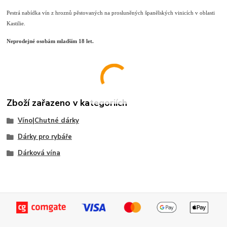
Pestrá nabídka vín z hroznů pěstovaných na prosluněných španělských vinicích v oblasti
Kastilie.
Neprodejné osobám mladším 18 let.
Zboží zařazeno v kategoriích
Víno|Chutné dárky
Dárky pro rybáře
Dárková vína