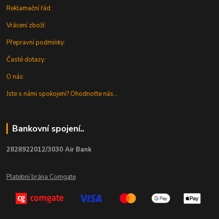
Reklamační řád:
Vrácení zboží:
Přepravní podmínky:
Časté dotazy:
O nás:
Jste s námi spokojeni? Ohodnoťte nás...
Bankovní spojení..
2828922012/3030 Air Bank
Platební brána Comgate