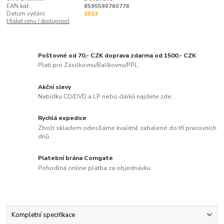
EAN kód:
8595590760776
Datum vydání:
2023
Hlídat cenu / dostupnost
Poštovné od 70,- CZK doprava zdarma od 1500,- CZK
Platí pro Zásilkovnu/Balíkovnu/PPL.
Akční slevy
Nabídku CD/DVD a LP nebo dárků najdete zde..
Rychlá expedice
Zboží skladem odesíláme kvalitně zabalené do tří pracovních
dnů..
Platební brána Comgate
Pohodlná online platba za objednávku.
Kompletní specifikace