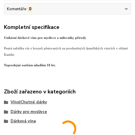
Komentáře
0
Kompletní specifikace
Unikátní dárkové víno pro myslivce a milovníky přírody
Pestrá nabídka vín z hroznů pěstovaných na prosluněných španělských vinicích v oblasti
Kastilie.
Neprodejné osobám mladším 18 let.
Zboží zařazeno v kategoriích
Víno|Chutné dárky
Dárky pro myslivce
Dárková vína