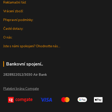
Reklamační řád:
Vrácení zboží:
Přepravní podmínky:
Časté dotazy:
O nás:
Jste s námi spokojeni? Ohodnoťte nás...
Bankovní spojení..
2828922012/3030 Air Bank
Platební brána Comgate