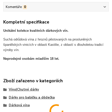
Komentáře
0
Kompletní specifikace
Unikátní kolekce kvalitních dárkových vín.
Suchá odrůdová vína z hroznů pěstovaných na prosluněných
španělských vinicích v oblasti Kastilie, z oblastí s dlouholetou tradicí
výroby vín.
Neprodejné osobám mladším 18 let.
Zboží zařazeno v kategoriích
Víno|Chutné dárky
Dárky pro babičku a dědečka
Dárková vína