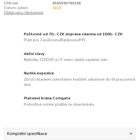
EAN kód:
8595590760196
Datum vydání:
2023
Hlídat cenu / dostupnost
Poštovné od 70,- CZK doprava zdarma od 1500,- CZK
Platí pro Zásilkovnu/Balíkovnu/PPL.
Akční slevy
Nabídku CD/DVD a LP nebo dárků najdete zde..
Rychlá expedice
Zboží skladem odesíláme kvalitně zabalené do tří pracovních
dnů..
Platební brána Comgate
Pohodlná online platba za objednávku.
Kompletní specifikace