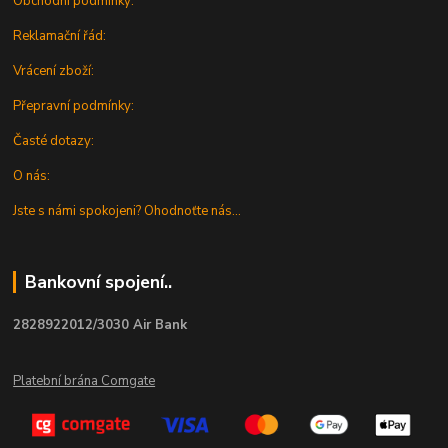
Obchodní podmínky:
Reklamační řád:
Vrácení zboží:
Přepravní podmínky:
Časté dotazy:
O nás:
Jste s námi spokojeni? Ohodnoťte nás...
Bankovní spojení..
2828922012/3030 Air Bank
Platební brána Comgate