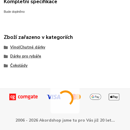
Kompletní specifikace
Bude doplněno
Zboží zařazeno v kategoriích
Víno|Chutné dárky
Dárky pro rybáře
Čokolády
2006 - 2026 Akordshop jsme tu pro Vás již 20 let...