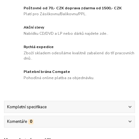
Poštovné od 70,- CZK doprava zdarma od 1500,- CZK
Platí pro Zásilkovnu/Balíkovnu/PPL.
Akční slevy
Nabídku CD/DVD a LP nebo dárků najdete zde..
Rychlá expedice
Zboží skladem odesíláme kvalitně zabalené do tří pracovních
dnů..
Platební brána Comgate
Pohodlná online platba za objednávku.
Kompletní specifikace
Komentáře
0