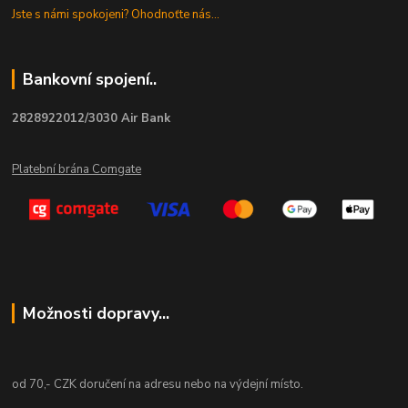
Jste s námi spokojeni? Ohodnoťte nás...
Bankovní spojení..
2828922012/3030 Air Bank
Platební brána Comgate
Možnosti dopravy...
od 70,- CZK doručení na adresu nebo na výdejní místo.