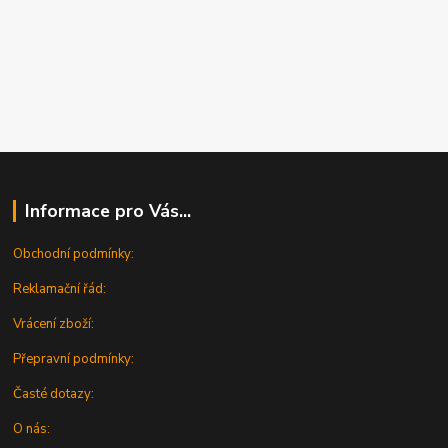
Informace pro Vás...
Obchodní podmínky:
Reklamační řád:
Vrácení zboží:
Přepravní podmínky:
Časté dotazy:
O nás: