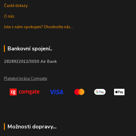
Časté dotazy:
O nás:
Jste s námi spokojeni? Ohodnoťte nás...
Bankovní spojení..
2828922012/3030 Air Bank
Platební brána Comgate
Možnosti dopravy...