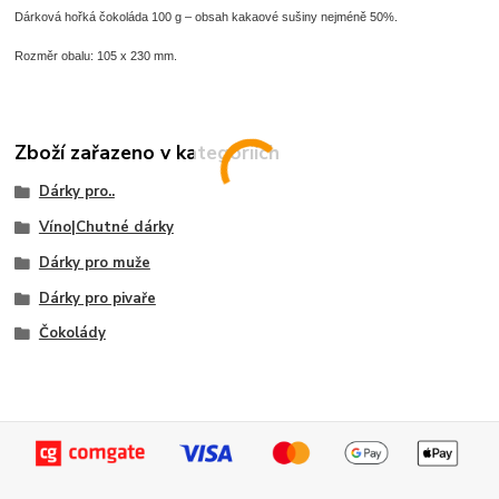
Dárková hořká čokoláda 100 g – obsah kakaové sušiny nejméně 50%.
Rozměr obalu: 105 x 230 mm.
Zboží zařazeno v kategoriích
Dárky pro..
Víno|Chutné dárky
Dárky pro muže
Dárky pro pivaře
Čokolády