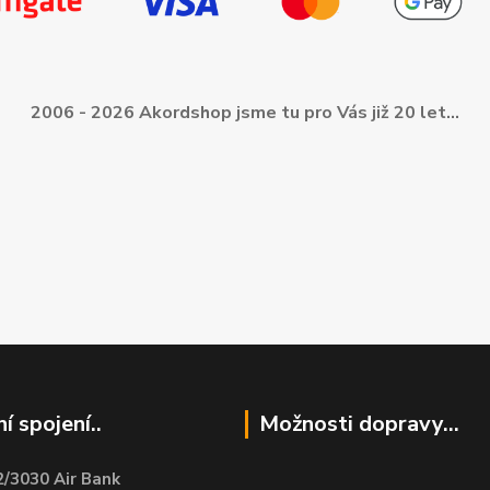
2006 - 2026 Akordshop jsme tu pro Vás již 20 let...
í spojení..
Možnosti dopravy...
/3030 Air Bank