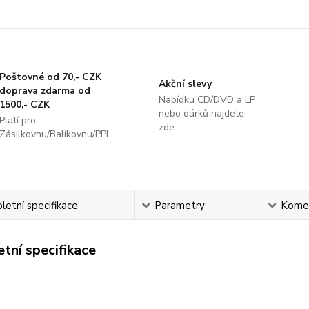
Poštovné od 70,- CZK
Akční slevy
doprava zdarma od
Nabídku CD/DVD a LP
1500,- CZK
nebo dárků najdete
Platí pro
zde..
Zásilkovnu/Balíkovnu/PPL.
etní specifikace
Parametry
Kome
tní specifikace