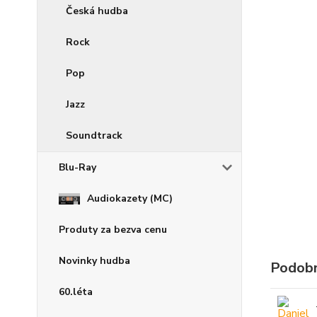
Česká hudba
Rock
Pop
Jazz
Soundtrack
Blu-Ray
Audiokazety (MC)
Produty za bezva cenu
Novinky hudba
Podobn
60.léta