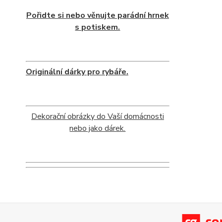
Pořidte si nebo věnujte parádní hrnek
s potiskem.
Originální dárky pro rybáře.
Dekorační obrázky do Vaší domácnosti
nebo jako dárek.