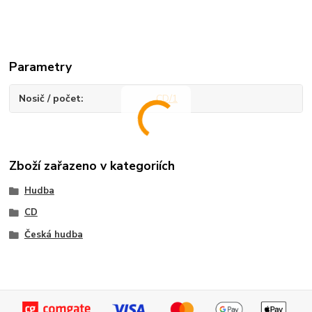
Parametry
Nosič / počet
CD/1
Zboží zařazeno v kategoriích
Hudba
CD
Česká hudba