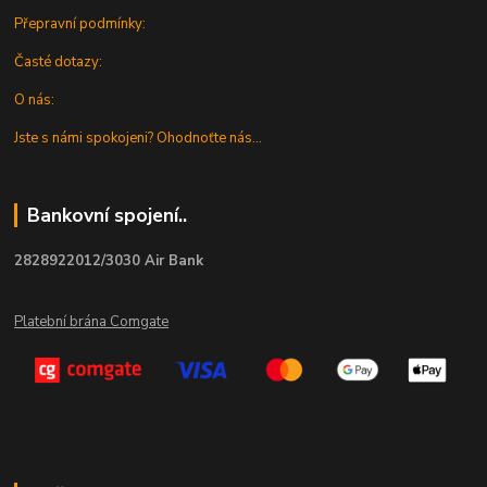
Přepravní podmínky:
Časté dotazy:
O nás:
Jste s námi spokojeni? Ohodnoťte nás...
Bankovní spojení..
2828922012/3030 Air Bank
Platební brána Comgate