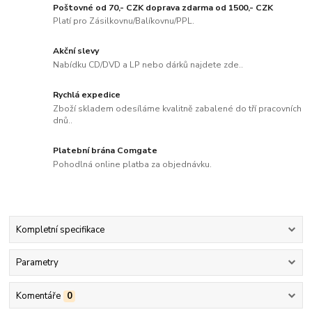
Poštovné od 70,- CZK doprava zdarma od 1500,- CZK
Platí pro Zásilkovnu/Balíkovnu/PPL.
Akční slevy
Nabídku CD/DVD a LP nebo dárků najdete zde..
Rychlá expedice
Zboží skladem odesíláme kvalitně zabalené do tří pracovních
dnů..
Platební brána Comgate
Pohodlná online platba za objednávku.
Kompletní specifikace
Parametry
Komentáře
0