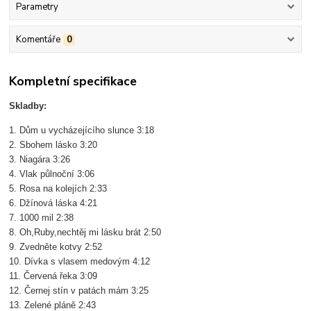
Parametry
Komentáře
0
Kompletní specifikace
Skladby:
1. Dům u vycházejícího slunce 3:18
2. Sbohem lásko 3:20
3. Niagára 3:26
4. Vlak půlnoční 3:06
5. Rosa na kolejích 2:33
6. Džínová láska 4:21
7. 1000 mil 2:38
8. Oh,Ruby,nechtěj mi lásku brát 2:50
9. Zvedněte kotvy 2:52
10. Dívka s vlasem medovým 4:12
11. Červená řeka 3:09
12. Černej stín v patách mám 3:25
13. Zelené pláně 2:43