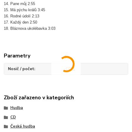
14. Pane můj 2:55
15. Má pýchu králů 3:45
16. Rodné údolí 2:13
17. Každý den 2:50
18. Bláznova ukolébavka 3:03
Parametry
Nosič / počet
CD/1
Zboží zařazeno v kategoriích
Hudba
CD
Česká hudba