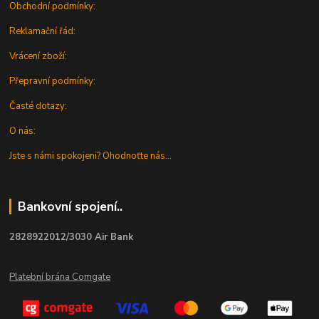
Obchodní podmínky:
Reklamační řád:
Vrácení zboží:
Přepravní podmínky:
Časté dotazy:
O nás:
Jste s námi spokojeni? Ohodnoťte nás...
Bankovní spojení..
2828922012/3030 Air Bank
Platební brána Comgate