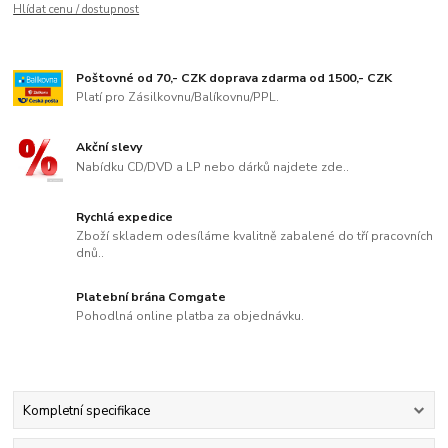
Hlídat cenu / dostupnost
Poštovné od 70,- CZK doprava zdarma od 1500,- CZK
Platí pro Zásilkovnu/Balíkovnu/PPL.
Akční slevy
Nabídku CD/DVD a LP nebo dárků najdete zde..
Rychlá expedice
Zboží skladem odesíláme kvalitně zabalené do tří pracovních
dnů..
Platební brána Comgate
Pohodlná online platba za objednávku.
Kompletní specifikace