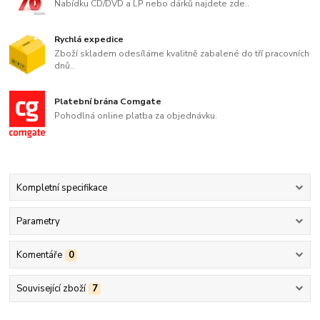
Nabídku CD/DVD a LP nebo dárků najdete zde..
Rychlá expedice
Zboží skladem odesíláme kvalitně zabalené do tří pracovních
dnů..
Platební brána Comgate
Pohodlná online platba za objednávku.
Kompletní specifikace
Parametry
Komentáře
0
Související zboží
7