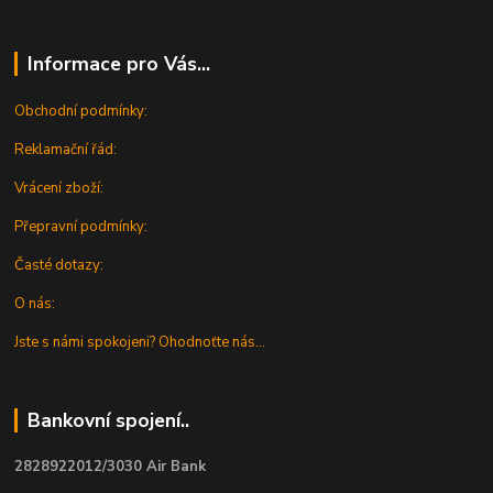
Informace pro Vás...
Obchodní podmínky:
Reklamační řád:
Vrácení zboží:
Přepravní podmínky:
Časté dotazy:
O nás:
Jste s námi spokojeni? Ohodnoťte nás...
Bankovní spojení..
2828922012/3030 Air Bank