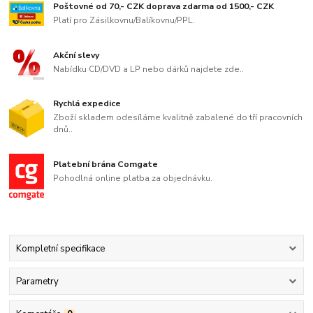
Poštovné od 70,- CZK doprava zdarma od 1500,- CZK
Platí pro Zásilkovnu/Balíkovnu/PPL.
Akční slevy
Nabídku CD/DVD a LP nebo dárků najdete zde..
Rychlá expedice
Zboží skladem odesíláme kvalitně zabalené do tří pracovních
dnů..
Platební brána Comgate
Pohodlná online platba za objednávku.
Kompletní specifikace
Parametry