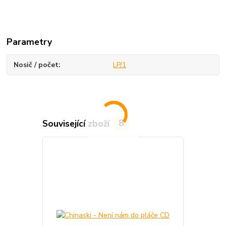
Parametry
Nosič / počet
LP/1
Související zboží
8