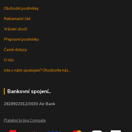
Obchodní podmínky:
Reklamační řád:
Vrácení zboží:
Přepravní podmínky:
Časté dotazy:
O nás:
Jste s námi spokojeni? Ohodnoťte nás...
Bankovní spojení..
2828922012/3030 Air Bank
Platební brána Comgate