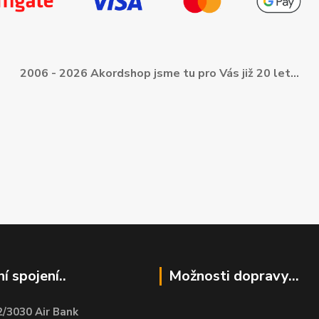
2006 - 2026 Akordshop jsme tu pro Vás již 20 let...
í spojení..
Možnosti dopravy...
/3030 Air Bank