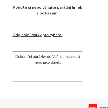
Pořidte si nebo věnujte parádní hrnek
s potiskem.
Originální dárky pro rybáře.
Dekorační obrázky do Vaší domácnosti
nebo jako dárek.