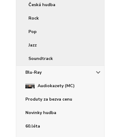
Česká hudba
Rock
Pop
Jazz
Soundtrack
Blu-Ray
Audiokazety (MC)
Produty za bezva cenu
Novinky hudba
60.léta