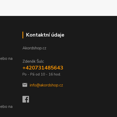
Kontaktní údaje
Akordshop.cz
nebo na
Zdeněk Šulc
+420731485643
Po - Pá od 10 - 16 hod.
info@akordshop.cz
.
nebo na