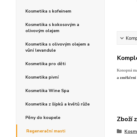
Kosmetika s kofeinem
Kosmetika s kokosovým a
olivovým olejem
Kompl
Kosmetika s olivovým olejem a
vůní levandule
Komple
Kosmetika pro děti
Konopná mas
Kosmetika pivní
a změkčení 
Kosmetika Wine Spa
Kosmetika z šípků a květů růže
Pěny do koupele
Zboží 
Regenerační masti
Kosme