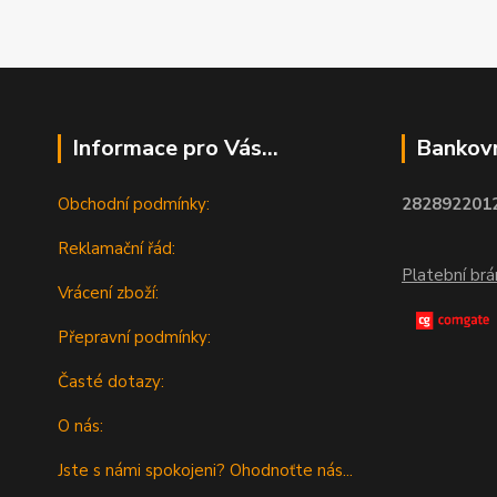
Informace pro Vás...
Bankovn
Obchodní podmínky:
2828922012
Reklamační řád:
Platební br
Vrácení zboží:
Přepravní podmínky:
Časté dotazy:
O nás:
Jste s námi spokojeni? Ohodnoťte nás...