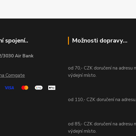
í spojení..
Možnosti dopravy...
/3030 Air Bank
od 70,- CZK doručení na adresu 
ána Comgate
výdejní místo.
od 110,- CZK doručení na adresu
od 85,- CZK doručení na adresu 
výdejní místo.