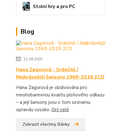
Stolní hry a pro PC
Blog
22.09.2025
Hana Zagorová - Srdečně /
Nejkrásnější šansony 1968-2018 2CD
Hana Zagorová je obdivována pro
mnohobarevnou kvalitu písňového odkazu
– a její šansony jsou v tom seznamu
opravdu vysoko.
číst celé
Zobrazit všechny články