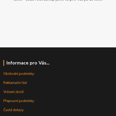
Informace pro Vás...
Obchodní podmínky:
Reklamační řád:
Vrácení zboží:
Přepravní podmínky:
Časté dotazy: