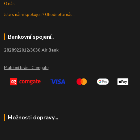
O nás:
Jste s námi spokojeni? Ohodnoťte nás...
Bankovní spojení..
2828922012/3030 Air Bank
Platební brána Comgate
Možnosti dopravy...