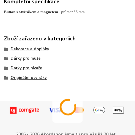
Kompletní specifikace
Button s otvírákem a magnetem
- průměr 55 mm.
Zboží zařazeno v kategoriích
Dekorace a doplňky
Dárky pro muže
Dárky pro pivaře
Originální otvíráky
2006 - 2026 Akordshop jsme tu pro Vás již 20 let...