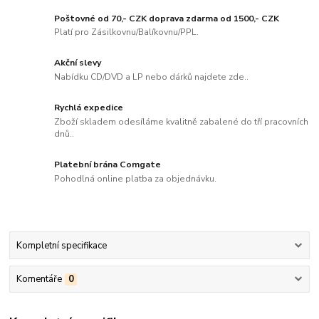
Poštovné od 70,- CZK doprava zdarma od 1500,- CZK
Platí pro Zásilkovnu/Balíkovnu/PPL.
Akční slevy
Nabídku CD/DVD a LP nebo dárků najdete zde..
Rychlá expedice
Zboží skladem odesíláme kvalitně zabalené do tří pracovních
dnů..
Platební brána Comgate
Pohodlná online platba za objednávku.
Kompletní specifikace
Komentáře
0