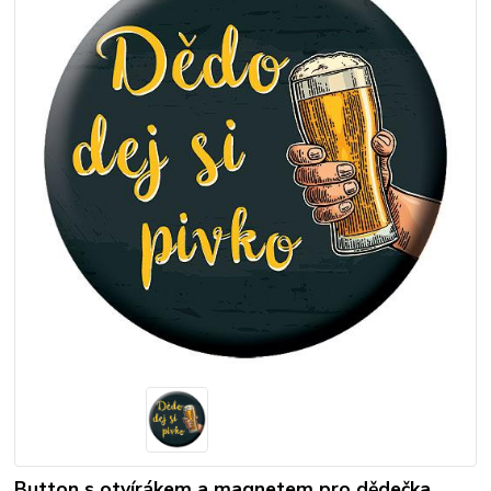
Button s otvírákem a magnetem pro dědečka.