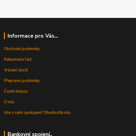
Informace pro Vás...
Obchodní podmínky:
Reklamační řád:
Vrácení zboží:
Přepravní podmínky:
Časté dotazy:
O nás:
Jste s námi spokojeni? Ohodnoťte nás...
Bankovní spojení..