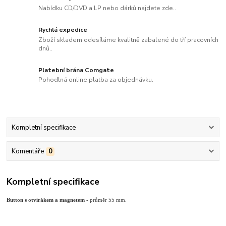
Nabídku CD/DVD a LP nebo dárků najdete zde..
Rychlá expedice
Zboží skladem odesíláme kvalitně zabalené do tří pracovních
dnů..
Platební brána Comgate
Pohodlná online platba za objednávku.
Kompletní specifikace
Komentáře
0
Kompletní specifikace
Button s otvírákem a magnetem
- průměr 55 mm.