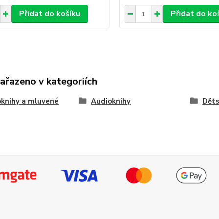
Přidat do košíku
Přidat do ko
zařazeno v kategoriích
knihy a mluvené
Audioknihy
Dět