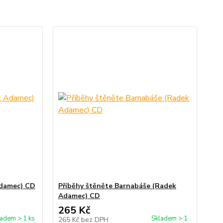
Adamec) CD
Příběhy štěněte Barnabáše (Radek
Adamec) CD
265 Kč
ladem > 1 ks
Skladem > 1
265 Kč
bez DPH