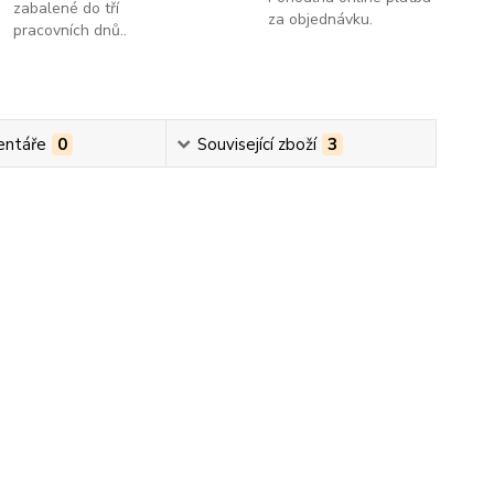
zabalené do tří
za objednávku.
pracovních dnů..
ntáře
0
Související zboží
3