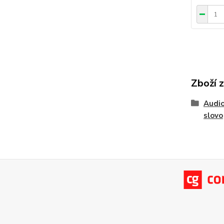
Zboží 
Audio
slovo