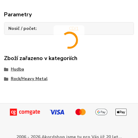
Parametry
Nosič / počet
CD/1
Zboží zařazeno v kategoriích
Hudba
Rock/Heavy Metal
2006 - 2026 Akordshop jsme tu pro Vás již 20 let...