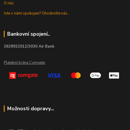
O nás:
Jste s námi spokojeni? Ohodnoťte nás...
Bankovní spojení..
2828922012/3030 Air Bank
Platební brána Comgate
Možnosti dopravy...