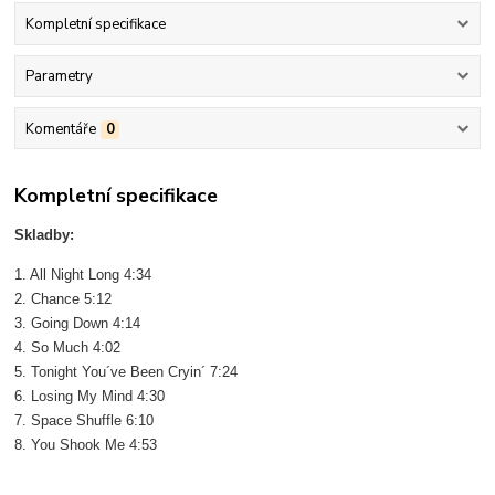
Kompletní specifikace
Parametry
Komentáře
0
Kompletní specifikace
Skladby:
1. All Night Long 4:34
2. Chance 5:12
3. Going Down 4:14
4. So Much 4:02
5. Tonight You´ve Been Cryin´ 7:24
6. Losing My Mind 4:30
7. Space Shuffle 6:10
8. You Shook Me 4:53