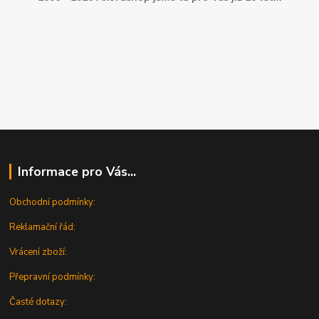
Informace pro Vás...
Obchodní podmínky:
Reklamační řád:
Vrácení zboží:
Přepravní podmínky:
Časté dotazy: