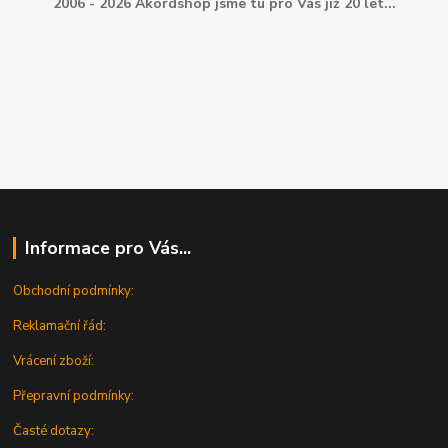
2006 - 2026 Akordshop jsme tu pro Vás již 20 let...
Informace pro Vás...
Obchodní podmínky:
Reklamační řád:
Vrácení zboží:
Přepravní podmínky:
Časté dotazy: