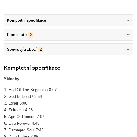
Kompletní specifikace
Komentáře
0
Související zboží
2
Kompletní specifikace
Skladby:
1. End Of The Beginning 8:07
2. God Is Dead? 8:54
3. Loner 5:06
4. Zeitgeist 4:28
5. Age Of Reason 7:02
6. Live Forever 4:49
7. Damaged Soul 7:43
8. Dear Father 7:06