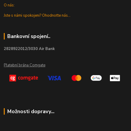
O nás:
Jste s námi spokojeni? Ohodnoťte nás...
Bankovní spojení..
2828922012/3030 Air Bank
Platební brána Comgate
Možnosti dopravy...