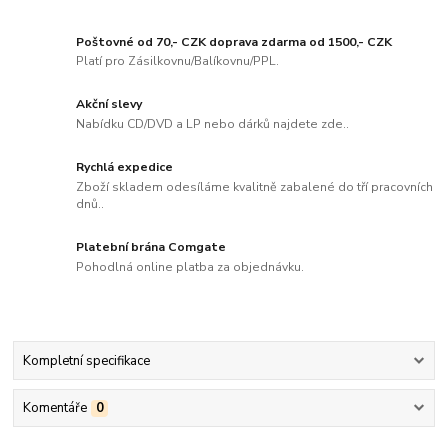
Poštovné od 70,- CZK doprava zdarma od 1500,- CZK
Platí pro Zásilkovnu/Balíkovnu/PPL.
Akční slevy
Nabídku CD/DVD a LP nebo dárků najdete zde..
Rychlá expedice
Zboží skladem odesíláme kvalitně zabalené do tří pracovních
dnů..
Platební brána Comgate
Pohodlná online platba za objednávku.
Kompletní specifikace
Komentáře
0