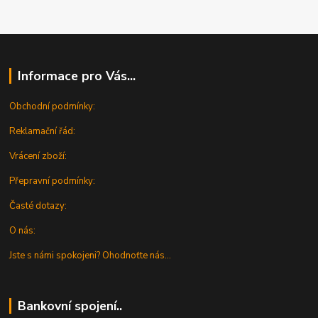
Informace pro Vás...
Obchodní podmínky:
Reklamační řád:
Vrácení zboží:
Přepravní podmínky:
Časté dotazy:
O nás:
Jste s námi spokojeni? Ohodnoťte nás...
Bankovní spojení..