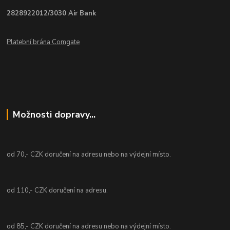
2828922012/3030 Air Bank
Platební brána Comgate
Možnosti dopravy...
od 70,- CZK doručení na adresu nebo na výdejní místo.
od 110,- CZK doručení na adresu.
od 85,- CZK doručení na adresu nebo na výdejní místo.