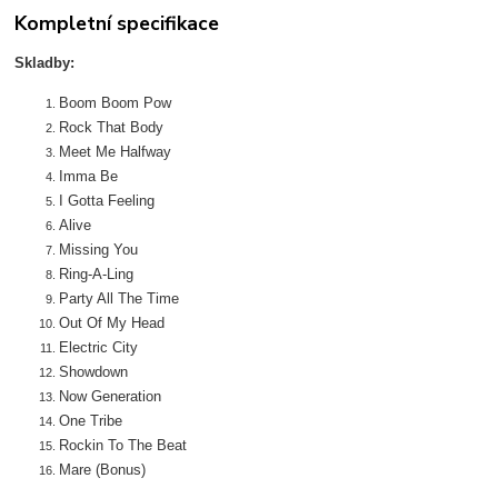
Kompletní specifikace
Skladby:
Boom Boom Pow
Rock That Body
Meet Me Halfway
Imma Be
I Gotta Feeling
Alive
Missing You
Ring-A-Ling
Party All The Time
Out Of My Head
Electric City
Showdown
Now Generation
One Tribe
Rockin To The Beat
Mare (Bonus)