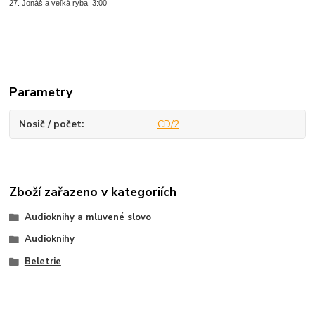
27. Jonáš a veľká ryba 3:00
Parametry
Nosič / počet
CD/2
Zboží zařazeno v kategoriích
Audioknihy a mluvené slovo
Audioknihy
Beletrie