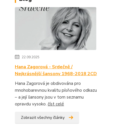
22.09.2025
Hana Zagorová - Srdečně /
Nejkrásnější šansony 1968-2018 2CD
Hana Zagorová je obdivována pro
mnohobarevnou kvalitu písňového odkazu
– a její šansony jsou v tom seznamu
opravdu vysoko.
číst celé
Zobrazit všechny články