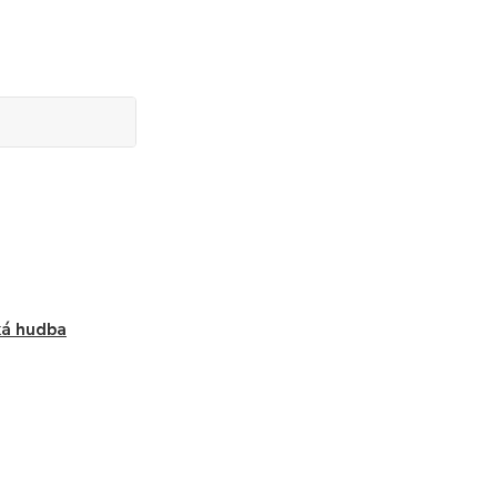
ká hudba