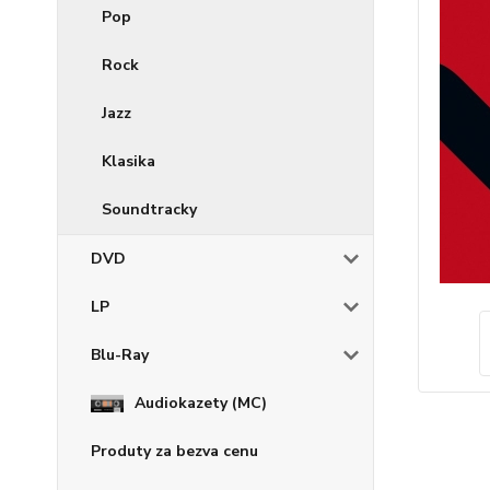
Pop
Rock
Jazz
Klasika
Soundtracky
DVD
LP
Blu-Ray
Audiokazety (MC)
Produty za bezva cenu