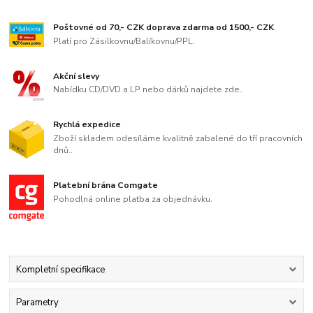
Poštovné od 70,- CZK doprava zdarma od 1500,- CZK
Platí pro Zásilkovnu/Balíkovnu/PPL.
Akční slevy
Nabídku CD/DVD a LP nebo dárků najdete zde..
Rychlá expedice
Zboží skladem odesíláme kvalitně zabalené do tří pracovních
dnů..
Platební brána Comgate
Pohodlná online platba za objednávku.
Kompletní specifikace
Parametry