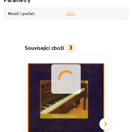
Parametry
Nosič / počet
CD/1
Související zboží
3