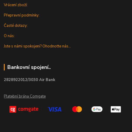
Vrácení zboží:
Přepravní podmínky:
Časté dotazy:
O nás:
Jste s námi spokojeni? Ohodnoťte nás...
Bankovní spojení..
2828922012/3030 Air Bank
Platební brána Comgate