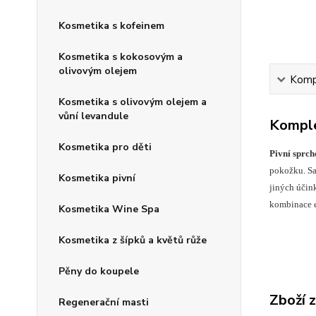
Kosmetika s kofeinem
Kosmetika s kokosovým a
olivovým olejem
Kompl
Kosmetika s olivovým olejem a
vůní levandule
Komple
Kosmetika pro děti
Pivní sprch
pokožku. Sa
Kosmetika pivní
jiných účink
kombinace e
Kosmetika Wine Spa
Kosmetika z šípků a květů růže
Pěny do koupele
Zboží 
Regenerační masti