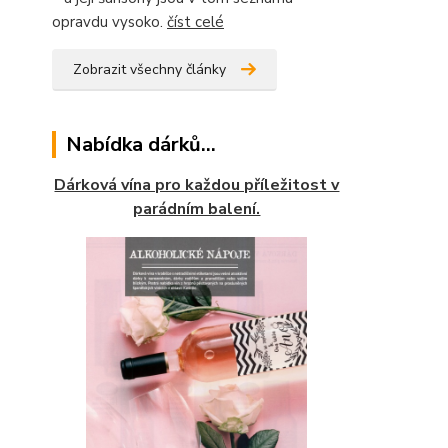
opravdu vysoko.
číst celé
Zobrazit všechny články
Nabídka dárků...
Dárková vína pro každou příležitost v
parádním balení.