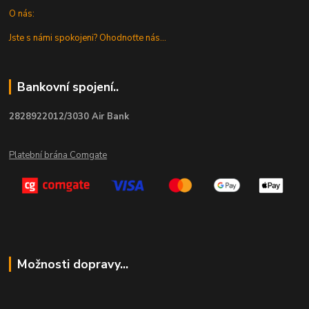
O nás:
Jste s námi spokojeni? Ohodnoťte nás...
Bankovní spojení..
2828922012/3030 Air Bank
Platební brána Comgate
Možnosti dopravy...