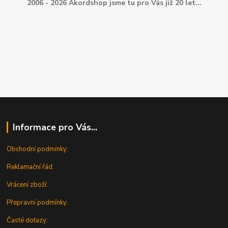
2006 - 2026 Akordshop jsme tu pro Vás již 20 let...
Informace pro Vás...
Obchodní podmínky:
Reklamační řád:
Vrácení zboží:
Přepravní podmínky:
Časté dotazy: