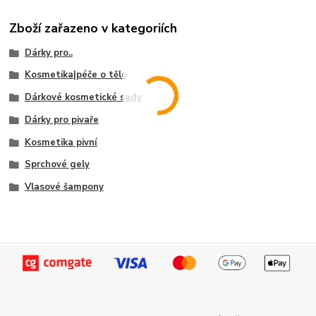
Zboží zařazeno v kategoriích
Dárky pro..
Kosmetika|péče o tělo
Dárkové kosmetické sady
Dárky pro pivaře
Kosmetika pivní
Sprchové gely
Vlasové šampony