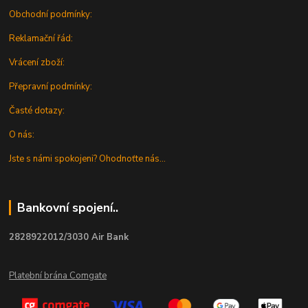
Obchodní podmínky:
Reklamační řád:
Vrácení zboží:
Přepravní podmínky:
Časté dotazy:
O nás:
Jste s námi spokojeni? Ohodnoťte nás...
Bankovní spojení..
2828922012/3030 Air Bank
Platební brána Comgate