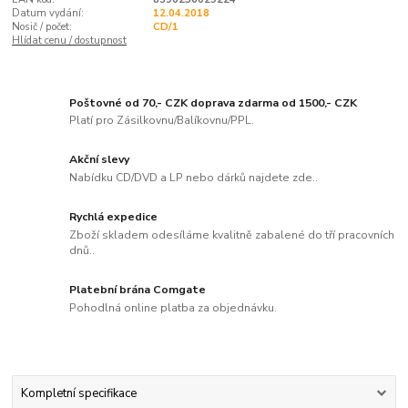
Datum vydání:
12.04.2018
Nosič / počet:
CD/1
Hlídat cenu / dostupnost
Poštovné od 70,- CZK doprava zdarma od 1500,- CZK
Platí pro Zásilkovnu/Balíkovnu/PPL.
Akční slevy
Nabídku CD/DVD a LP nebo dárků najdete zde..
Rychlá expedice
Zboží skladem odesíláme kvalitně zabalené do tří pracovních
dnů..
Platební brána Comgate
Pohodlná online platba za objednávku.
Kompletní specifikace