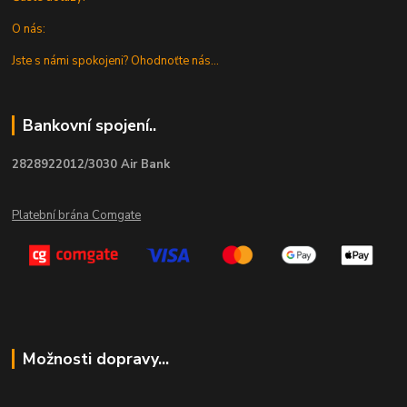
O nás:
Jste s námi spokojeni? Ohodnoťte nás...
Bankovní spojení..
2828922012/3030 Air Bank
Platební brána Comgate
Možnosti dopravy...