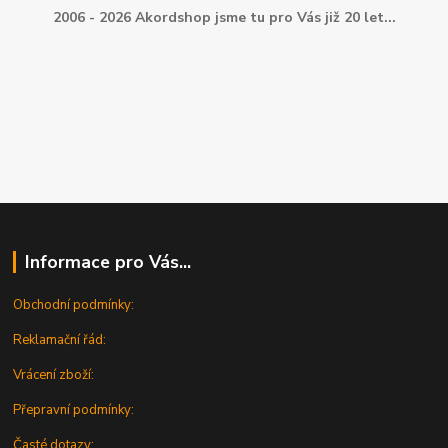
2006 - 2026 Akordshop jsme tu pro Vás již 20 let...
Informace pro Vás...
Obchodní podmínky:
Reklamační řád:
Vrácení zboží:
Přepravní podmínky:
Časté dotazy: