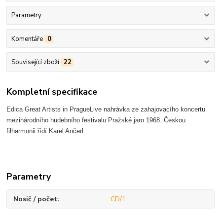
Parametry
Komentáře
0
Související zboží
22
Kompletní specifikace
Edica Great Artists in PragueLive nahrávka ze zahajovacího koncertu
mezinárodního hudebního festivalu Pražské jaro 1968. Českou
filharmonii řídí Karel Ančerl.
Parametry
Nosič / počet
CD/1