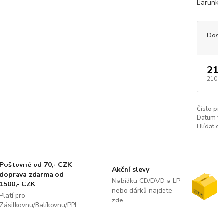
Barunk
Dos
21
210
Číslo p
Datum 
Hlídat 
Poštovné od 70,- CZK
Akční slevy
doprava zdarma od
Nabídku CD/DVD a LP
1500,- CZK
nebo dárků najdete
Platí pro
zde..
Zásilkovnu/Balíkovnu/PPL.