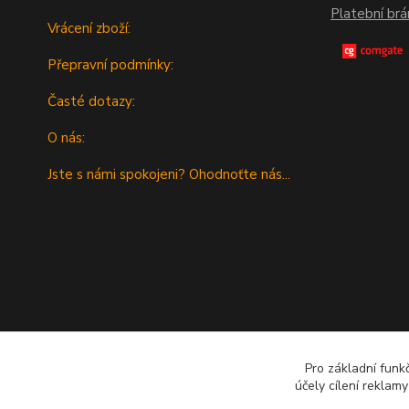
Platební br
Vrácení zboží:
Přepravní podmínky:
Časté dotazy:
O nás:
Jste s námi spokojeni? Ohodnoťte nás...
Pro základní funk
účely cílení reklam