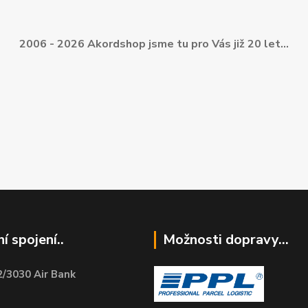
2006 - 2026 Akordshop jsme tu pro Vás již 20 let...
í spojení..
Možnosti dopravy...
/3030 Air Bank