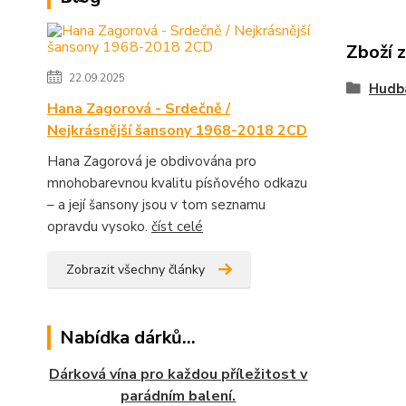
Zboží 
22.09.2025
Hudb
Hana Zagorová - Srdečně /
Nejkrásnější šansony 1968-2018 2CD
Hana Zagorová je obdivována pro
mnohobarevnou kvalitu písňového odkazu
– a její šansony jsou v tom seznamu
opravdu vysoko.
číst celé
Zobrazit všechny články
Nabídka dárků...
Dárková vína pro každou příležitost v
parádním balení.