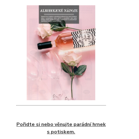
Pořidte si nebo věnujte parádní hrnek
s potiskem.