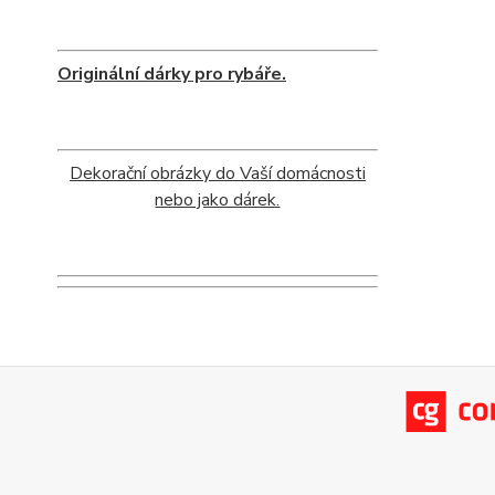
Originální dárky pro rybáře.
Dekorační obrázky do Vaší domácnosti
nebo jako dárek.