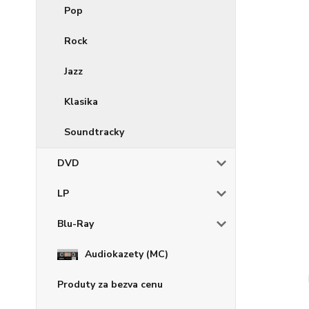
Pop
Rock
Jazz
Klasika
Soundtracky
DVD
LP
Blu-Ray
Audiokazety (MC)
Produty za bezva cenu