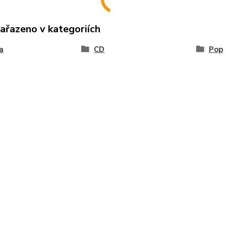
zařazeno v kategoriích
a
CD
Pop