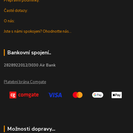
Přepravní podmínky:
Časté dotazy:
O nás:
Jste s námi spokojeni? Ohodnoťte nás...
Bankovní spojení..
2828922012/3030 Air Bank
Platební brána Comgate
Možnosti dopravy...