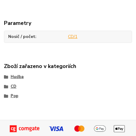
Parametry
Nosič / počet
CD/1
Zboží zařazeno v kategoriích
Hudba
CD
Pop