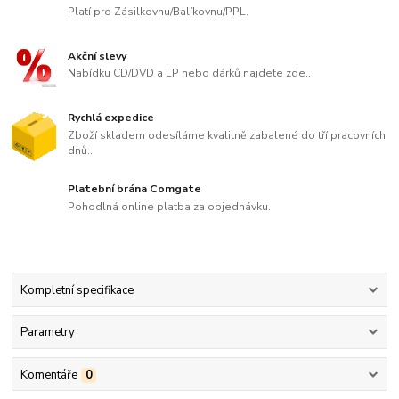
Platí pro Zásilkovnu/Balíkovnu/PPL.
Akční slevy
Nabídku CD/DVD a LP nebo dárků najdete zde..
Rychlá expedice
Zboží skladem odesíláme kvalitně zabalené do tří pracovních
dnů..
Platební brána Comgate
Pohodlná online platba za objednávku.
Kompletní specifikace
Parametry
Komentáře
0