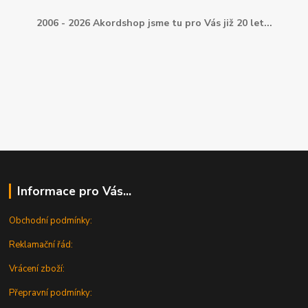
2006 - 2026 Akordshop jsme tu pro Vás již 20 let...
Informace pro Vás...
Obchodní podmínky:
Reklamační řád:
Vrácení zboží:
Přepravní podmínky: