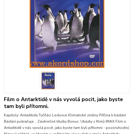
Film o Antarktidě v nás vyvolá pocit, jako byste
tam byli přítomni.
Kapitoly: Antarktida Tučňáci Ledovce Klimatické změny Příčina k bádání
Bádání pokračuje... Závěrečné titulky Bonus: Ukázky z filmů IMAX Film o
Antarktidě v nás vyvolá pocit, jako byste tam byli přítomni - pozoruhodný