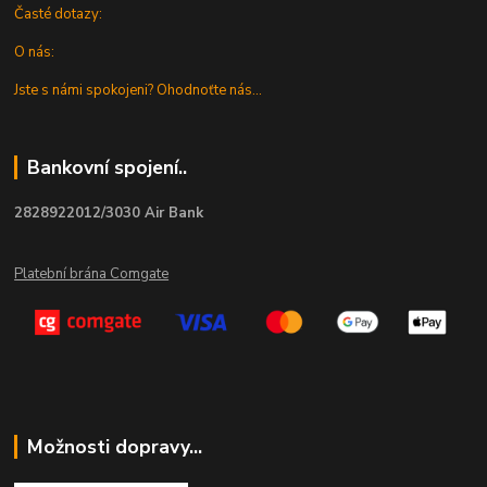
Časté dotazy:
O nás:
Jste s námi spokojeni? Ohodnoťte nás...
Bankovní spojení..
2828922012/3030 Air Bank
Platební brána Comgate
Možnosti dopravy...