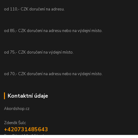
od 110,- CZK doručení na adresu.
od 85,- CZK doručení na adresu nebo na výdejní místo.
od 75,- CZK doručení na výdejní místo.
od 70,- CZK doručení na adresu nebo na výdejní místo.
Kontaktní údaje
Akordshop.cz
Zdeněk Šulc
+420731485643
Po - Pá od 10 - 16 hod.