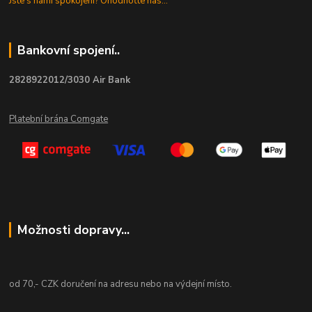
Jste s námi spokojeni? Ohodnoťte nás...
Bankovní spojení..
2828922012/3030 Air Bank
Platební brána Comgate
Možnosti dopravy...
od 70,- CZK doručení na adresu nebo na výdejní místo.