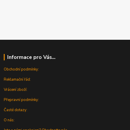
Informace pro Vás...
Obchodní podmínky:
Reklamační řád:
Vrácení zboží:
Přepravní podmínky:
Časté dotazy:
O nás: