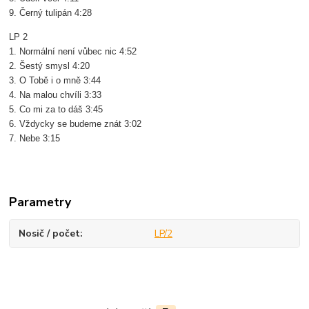
9. Černý tulipán 4:28
LP 2
1. Normální není vůbec nic 4:52
2. Šestý smysl 4:20
3. O Tobě i o mně 3:44
4. Na malou chvíli 3:33
5. Co mi za to dáš 3:45
6. Vždycky se budeme znát 3:02
7. Nebe 3:15
Parametry
Nosič / počet
LP/2