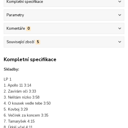
Kompletní specifikace
Parametry
Komentáře
0
Související zboží
5
Kompletní specifikace
Skladby:
LP 1
1. Apollo 11 3:14
2. Zavírám oči 3:33
3. Nelítám nízko 3:58
4. O kousek vedle tebe 3:50
5. Kovboj 3:29
6. Večírek za koncem 3:35
7. Tamaryšek 4:15
8. Údolí včel 4:11