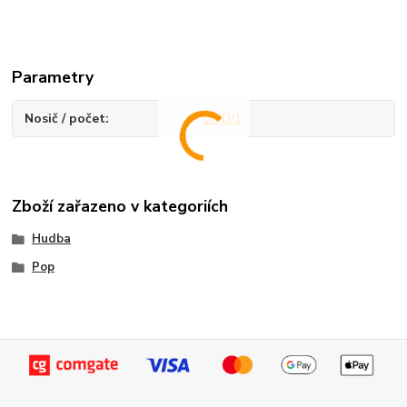
Parametry
Nosič / počet
DVD/1
Zboží zařazeno v kategoriích
Hudba
Pop