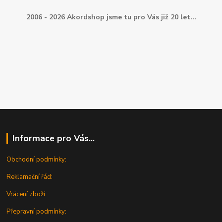
2006 - 2026 Akordshop jsme tu pro Vás již 20 let...
Informace pro Vás...
Obchodní podmínky:
Reklamační řád:
Vrácení zboží:
Přepravní podmínky: