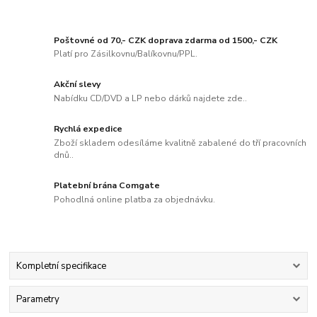
Poštovné od 70,- CZK doprava zdarma od 1500,- CZK
Platí pro Zásilkovnu/Balíkovnu/PPL.
Akční slevy
Nabídku CD/DVD a LP nebo dárků najdete zde..
Rychlá expedice
Zboží skladem odesíláme kvalitně zabalené do tří pracovních
dnů..
Platební brána Comgate
Pohodlná online platba za objednávku.
Kompletní specifikace
Parametry