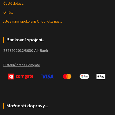
Časté dotazy:
O nás:
Jste s námi spokojeni? Ohodnoťte nás...
Bankovní spojení..
2828922012/3030 Air Bank
Platební brána Comgate
Možnosti dopravy...