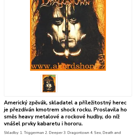
Americký zpěvák, skladatel a příležitostný herec
je přezdíván kmotrem shock rocku. Proslavila ho
směs heavy metalové a rockové hudby, do níž
vnášel prvky kabaretu i hororu.
Skladby: 1. Triggerman 2. Deeper 3. Dragontown 4. Sex, Death and