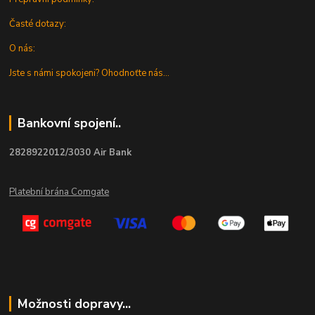
Časté dotazy:
O nás:
Jste s námi spokojeni? Ohodnoťte nás...
Bankovní spojení..
2828922012/3030 Air Bank
Platební brána Comgate
Možnosti dopravy...