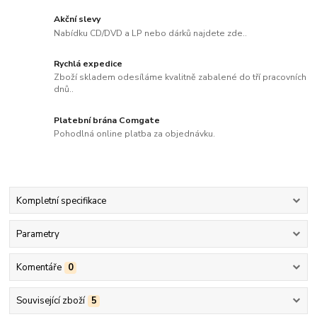
Akční slevy
Nabídku CD/DVD a LP nebo dárků najdete zde..
Rychlá expedice
Zboží skladem odesíláme kvalitně zabalené do tří pracovních
dnů..
Platební brána Comgate
Pohodlná online platba za objednávku.
Kompletní specifikace
Parametry
Komentáře
0
Související zboží
5