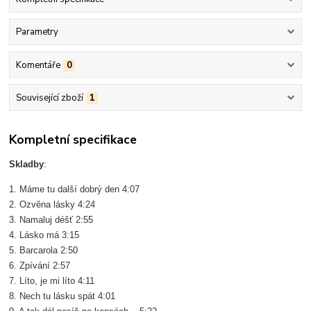
Parametry
Komentáře
0
Související zboží
1
Kompletní specifikace
Skladby
:
1. Máme tu další dobrý den 4:07
2. Ozvěna lásky 4:24
3. Namaluj déšť 2:55
4. Lásko má 3:15
5. Barcarola 2:50
6. Zpívání 2:57
7. Líto, je mi líto 4:11
8. Nech tu lásku spát 4:01