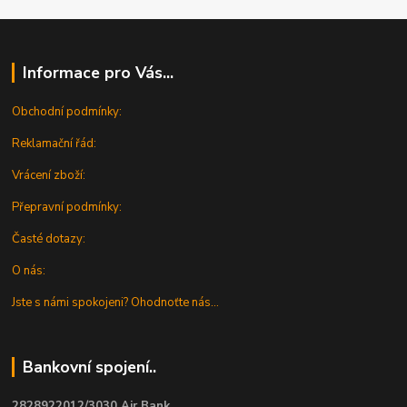
Informace pro Vás...
Obchodní podmínky:
Reklamační řád:
Vrácení zboží:
Přepravní podmínky:
Časté dotazy:
O nás:
Jste s námi spokojeni? Ohodnoťte nás...
Bankovní spojení..
2828922012/3030 Air Bank