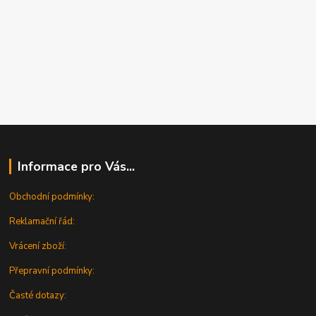
Informace pro Vás...
Obchodní podmínky:
Reklamační řád:
Vrácení zboží:
Přepravní podmínky:
Časté dotazy: