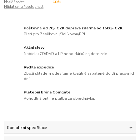
Nosič / počet:
CD/1
Hlídat cenu / dostupnost
Poštovné od 70,- CZK doprava zdarma od 1500,- CZK
Platí pro Zásilkovnu/Balíkovnu/PPL.
Akční slevy
Nabídku CD/DVD a LP nebo dárků najdete zde..
Rychlá expedice
Zboží skladem odesíláme kvalitně zabalené do tří pracovních
dnů..
Platební brána Comgate
Pohodlná online platba za objednávku.
Kompletní specifikace