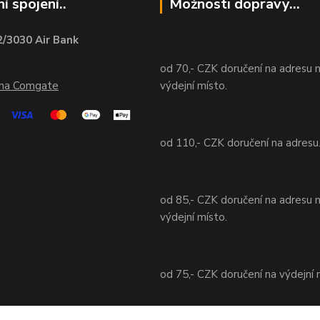
í spojení..
Možnosti dopravy...
/3030 Air Bank
od 70,- CZK doručení na adresu 
ána Comgate
výdejní místo.
od 110,- CZK doručení na adresu
od 85,- CZK doručení na adresu 
výdejní místo.
od 75,- CZK doručení na výdejní 