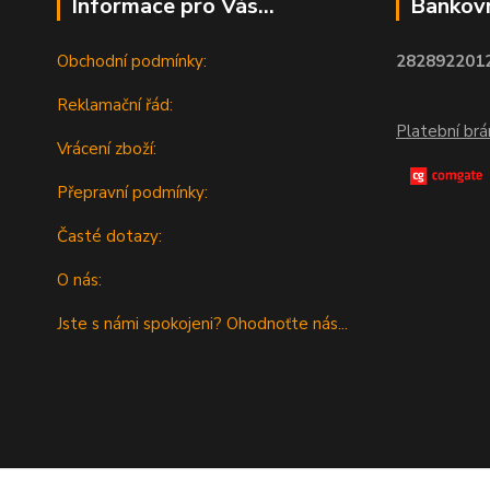
Informace pro Vás...
Bankovn
Obchodní podmínky:
2828922012
Reklamační řád:
Platební br
Vrácení zboží:
Přepravní podmínky:
Časté dotazy:
O nás:
Jste s námi spokojeni? Ohodnoťte nás...