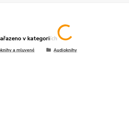
zařazeno v kategoriích
knihy a mluvené
Audioknihy