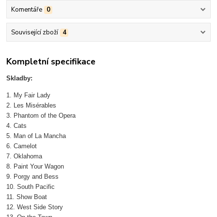
Komentáře
0
Související zboží
4
Kompletní specifikace
Skladby:
1. My Fair Lady
2. Les Misérables
3. Phantom of the Opera
4. Cats
5. Man of La Mancha
6. Camelot
7. Oklahoma
8. Paint Your Wagon
9. Porgy and Bess
10. South Pacific
11. Show Boat
12. West Side Story