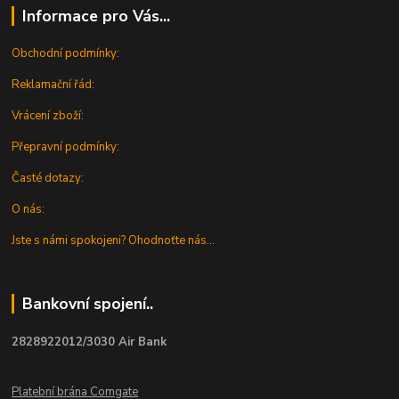
Informace pro Vás...
Obchodní podmínky:
Reklamační řád:
Vrácení zboží:
Přepravní podmínky:
Časté dotazy:
O nás:
Jste s námi spokojeni? Ohodnoťte nás...
Bankovní spojení..
2828922012/3030 Air Bank
Platební brána Comgate