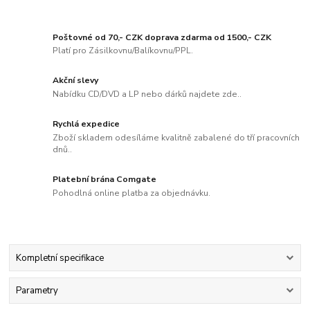
Poštovné od 70,- CZK doprava zdarma od 1500,- CZK
Platí pro Zásilkovnu/Balíkovnu/PPL.
Akční slevy
Nabídku CD/DVD a LP nebo dárků najdete zde..
Rychlá expedice
Zboží skladem odesíláme kvalitně zabalené do tří pracovních
dnů..
Platební brána Comgate
Pohodlná online platba za objednávku.
Kompletní specifikace
Parametry