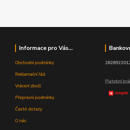
Informace pro Vás...
Bankovn
Obchodní podmínky:
2828922012
Reklamační řád:
Platební br
Vrácení zboží:
Přepravní podmínky:
Časté dotazy:
O nás: