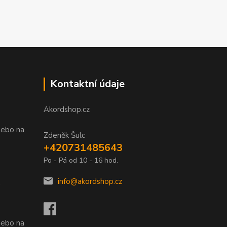
Kontaktní údaje
Akordshop.cz
nebo na
Zdeněk Šulc
+420731485643
Po - Pá od 10 - 16 hod.
info@akordshop.cz
.
nebo na