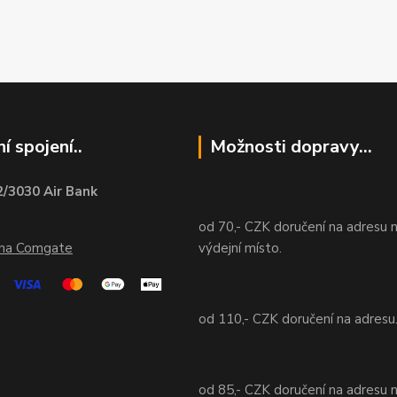
í spojení..
Možnosti dopravy...
/3030 Air Bank
od 70,- CZK doručení na adresu 
ána Comgate
výdejní místo.
od 110,- CZK doručení na adresu
od 85,- CZK doručení na adresu 