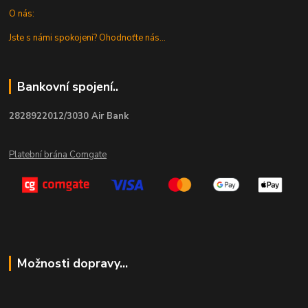
O nás:
Jste s námi spokojeni? Ohodnoťte nás...
Bankovní spojení..
2828922012/3030 Air Bank
Platební brána Comgate
Možnosti dopravy...