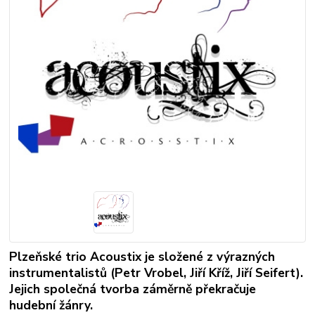
Plzeňské trio Acoustix je složené z výrazných
instrumentalistů (Petr Vrobel, Jiří Kříž, Jiří Seifert).
Jejich společná tvorba záměrně překračuje
hudební žánry.