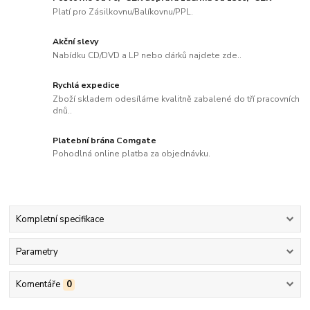
Platí pro Zásilkovnu/Balíkovnu/PPL.
Akční slevy
Nabídku CD/DVD a LP nebo dárků najdete zde..
Rychlá expedice
Zboží skladem odesíláme kvalitně zabalené do tří pracovních
dnů..
Platební brána Comgate
Pohodlná online platba za objednávku.
Kompletní specifikace
Parametry
Komentáře
0