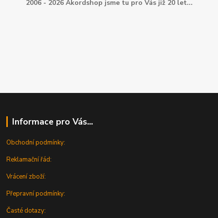
2006 - 2026 Akordshop jsme tu pro Vás již 20 let...
Informace pro Vás...
Obchodní podmínky:
Reklamační řád:
Vrácení zboží:
Přepravní podmínky:
Časté dotazy: