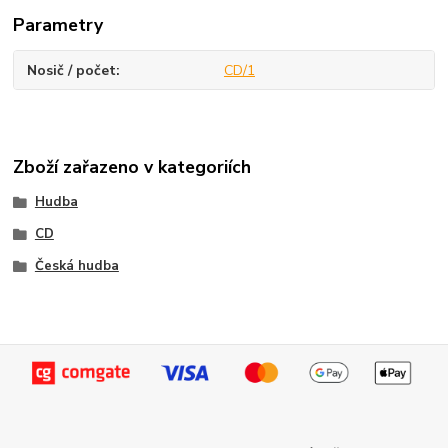
Parametry
Nosič / počet
CD/1
Zboží zařazeno v kategoriích
Hudba
CD
Česká hudba