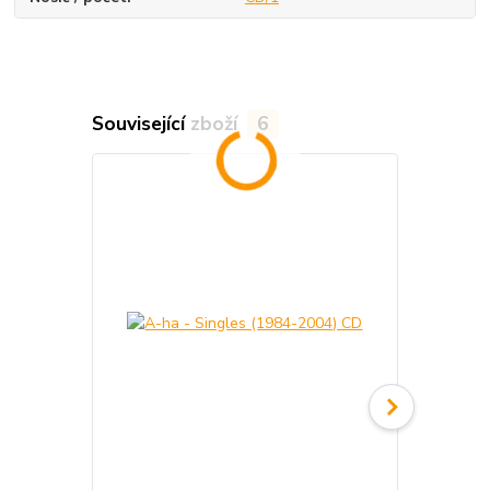
Související zboží
6