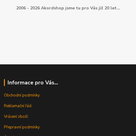
2006 - 2026 Akordshop jsme tu pro Vás již 20 let...
Informace pro Vás...
Obchodní podmínky:
Reklamační řád:
Vrácení zboží:
Přepravní podmínky: