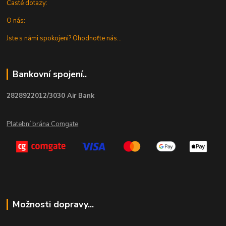
Časté dotazy:
O nás:
Jste s námi spokojeni? Ohodnoťte nás...
Bankovní spojení..
2828922012/3030 Air Bank
Platební brána Comgate
Možnosti dopravy...