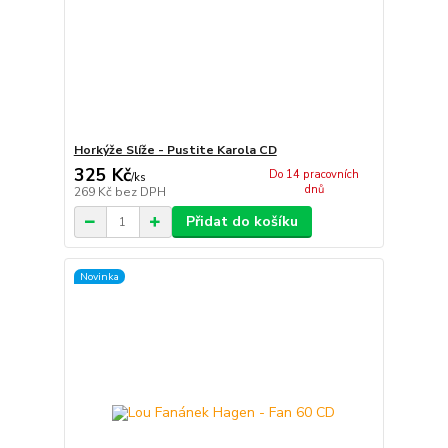
Horkýže Slíže - Pustite Karola CD
325 Kč
Do 14 pracovních
/
ks
dnů
269 Kč
bez DPH
Přidat do košíku
Novinka