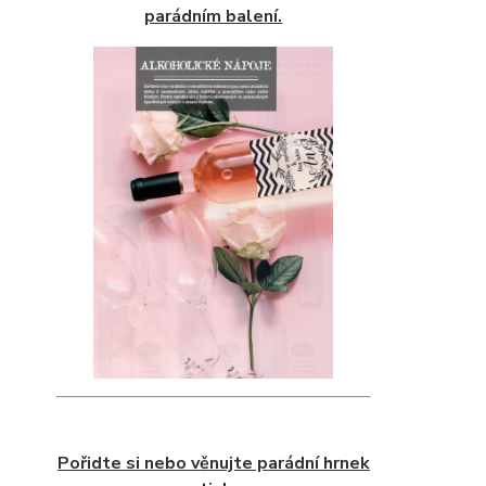
parádním balení.
Pořidte si nebo věnujte parádní hrnek