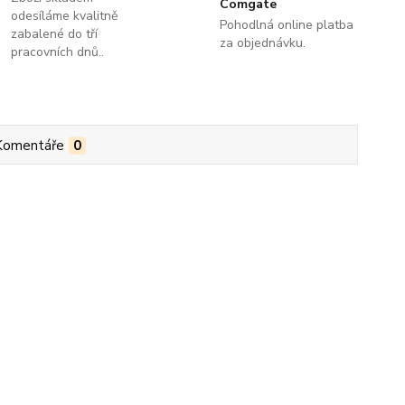
Comgate
odesíláme kvalitně
Pohodlná online platba
zabalené do tří
za objednávku.
pracovních dnů..
Komentáře
0