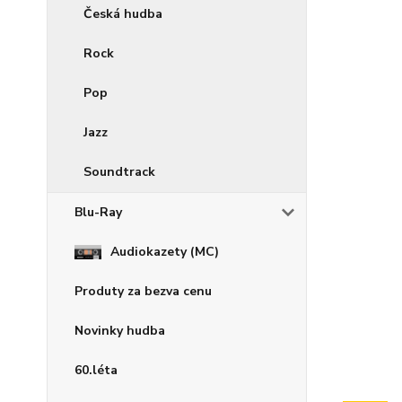
Česká hudba
Rock
Pop
Jazz
Soundtrack
Blu-Ray
Audiokazety (MC)
Produty za bezva cenu
Novinky hudba
60.léta