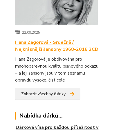
22.09.2025
Hana Zagorová - Srdečně /
Nejkrásnější šansony 1968-2018 2CD
Hana Zagorová je obdivována pro
mnohobarevnou kvalitu písňového odkazu
– a její šansony jsou v tom seznamu
opravdu vysoko.
číst celé
Zobrazit všechny články
Nabídka dárků...
Dárková vína pro každou příležitost v