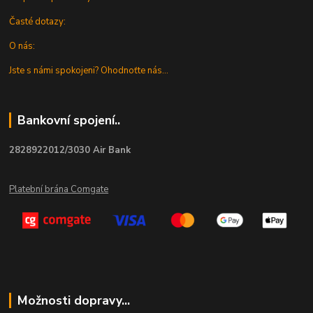
Časté dotazy:
O nás:
Jste s námi spokojeni? Ohodnoťte nás...
Bankovní spojení..
2828922012/3030 Air Bank
Platební brána Comgate
Možnosti dopravy...