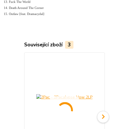
13. Fuck The World
14. Death Around The Corner
15. Outlaw [feat. Dramacydal]
Související zboží
3