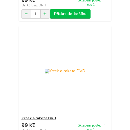
99 Kč
Skladem poslední
kus 1
82 Kč
bez DPH
Přidat do košíku
Krtek a raketa DVD
99 Kč
Skladem poslední
kus 1