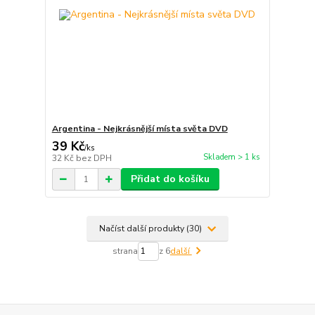
Argentina - Nejkrásnější místa světa DVD
39 Kč
/
ks
Skladem > 1 ks
32 Kč
bez DPH
Přidat do košíku
Načíst další produkty (30)
strana
z 6
další