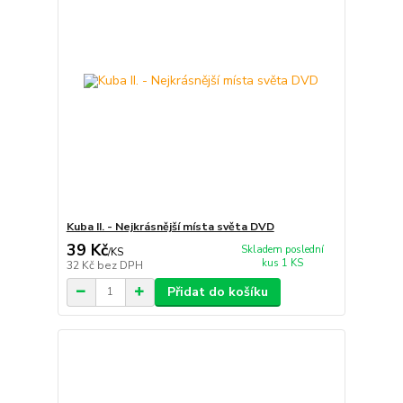
Kuba II. - Nejkrásnější místa světa DVD
39 Kč
Skladem poslední
/
KS
kus 1 KS
32 Kč
bez DPH
Přidat do košíku