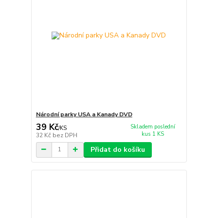
Národní parky USA a Kanady DVD
39 Kč
Skladem poslední
/
KS
kus 1 KS
32 Kč
bez DPH
Přidat do košíku