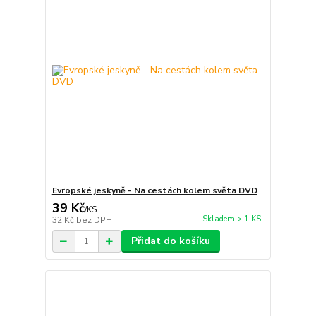
Evropské jeskyně - Na cestách kolem světa DVD
39 Kč
/
KS
Skladem > 1 KS
32 Kč
bez DPH
Přidat do košíku