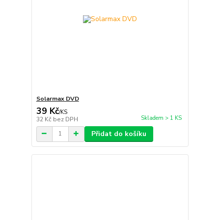
Solarmax DVD
39 Kč
/
KS
Skladem > 1 KS
32 Kč
bez DPH
Přidat do košíku