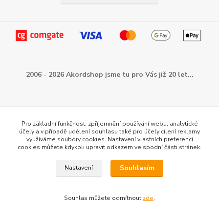
2006 - 2026 Akordshop jsme tu pro Vás již 20 let...
Pro základní funkčnost, zpříjemnění používání webu, analytické
účely a v případě udělení souhlasu také pro účely cílení reklamy
využíváme soubory cookies. Nastavení vlastních preferencí
cookies můžete kdykoli upravit odkazem ve spodní části stránek.
Souhlasím
Nastavení
Informace pro Vás...
Souhlas můžete odmítnout
zde
.
Obchodní podmínky: