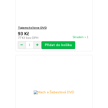
Tajemství krve DVD
93 Kč
Skladem > 1
77 Kč
bez DPH
Přidat do košíku