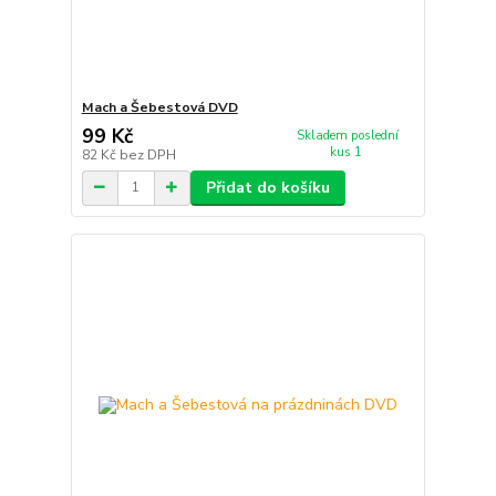
Mach a Šebestová DVD
99 Kč
Skladem poslední
kus 1
82 Kč
bez DPH
Přidat do košíku