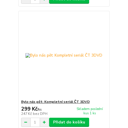
Bylo nás pět: Kompletní seriál ČT 3DVD
299 Kč
Skladem poslední
/
ks
kus 1 ks
247 Kč
bez DPH
Přidat do košíku