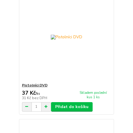
Pistolníci DVD
37 Kč
Skladem poslední
/
ks
kus 1 ks
31 Kč
bez DPH
Přidat do košíku