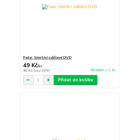
Fate: Smrtící sdělení DVD
49 Kč
/
ks
Skladem > 1 ks
40 Kč
bez DPH
Přidat do košíku