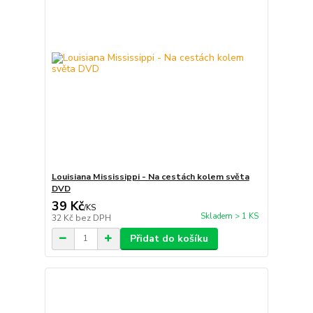
Louisiana Mississippi - Na cestách kolem světa
DVD
39 Kč
/
KS
Skladem > 1 KS
32 Kč
bez DPH
Přidat do košíku