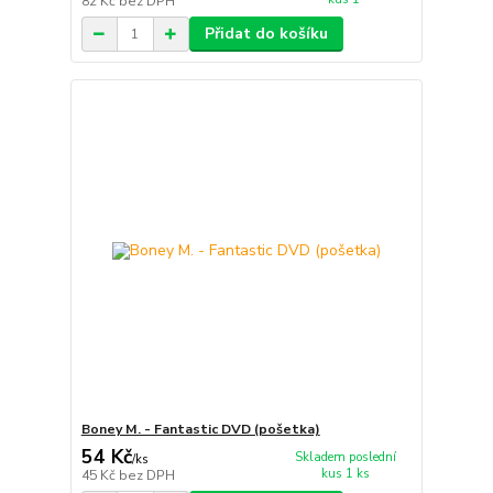
82 Kč
bez DPH
Přidat do košíku
Boney M. - Fantastic DVD (pošetka)
54 Kč
Skladem poslední
/
ks
kus 1 ks
45 Kč
bez DPH