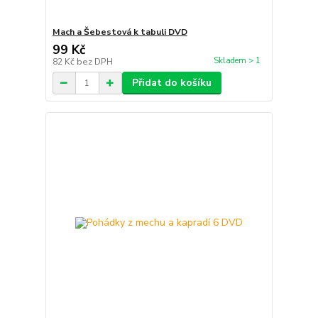
Mach a Šebestová k tabuli DVD
99 Kč
Skladem > 1
82 Kč
bez DPH
Přidat do košíku