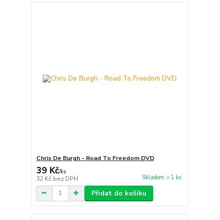
Chris De Burgh - Road To Freedom DVD
39 Kč
/
ks
Skladem > 1 ks
32 Kč
bez DPH
Přidat do košíku