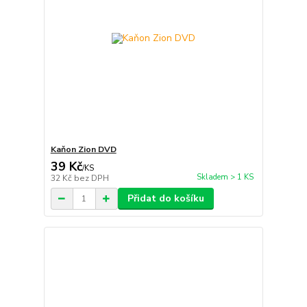
Kaňon Zion DVD
39 Kč
/
KS
Skladem > 1 KS
32 Kč
bez DPH
Přidat do košíku