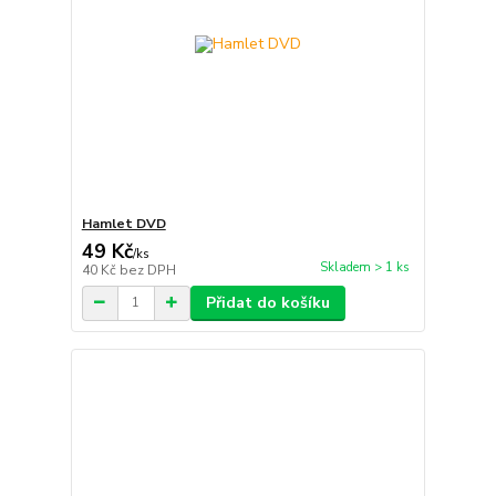
Hamlet DVD
49 Kč
/
ks
Skladem > 1 ks
40 Kč
bez DPH
Přidat do košíku