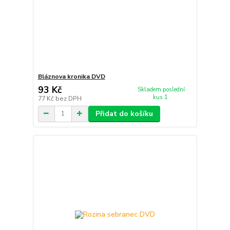
Bláznova kronika DVD
93 Kč
Skladem poslední
kus 1
77 Kč
bez DPH
Přidat do košíku