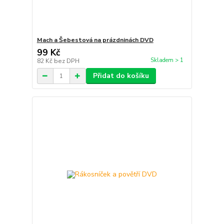
Mach a Šebestová na prázdninách DVD
99 Kč
Skladem > 1
82 Kč
bez DPH
Přidat do košíku