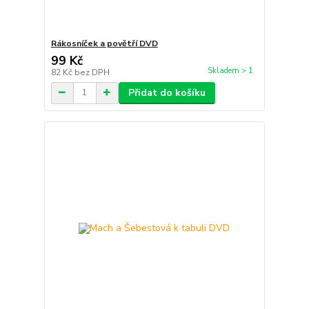
Rákosníček a povětří DVD
99 Kč
Skladem > 1
82 Kč
bez DPH
Přidat do košíku