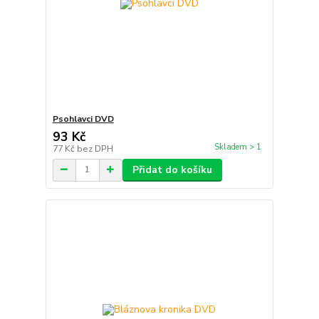
Psohlavci DVD
93 Kč
Skladem > 1
77 Kč
bez DPH
Přidat do košíku