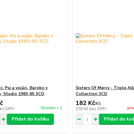
ci: Psi a vojáci, Baroko v
Sisters Of Mercy - Triple A
, Studio 1983-85 3CD
Collection 3CD
č
182 Kč
/
KS
Skladem > 1
pra
ez DPH
150 Kč
bez DPH
Přidat do košíku
Přidat do ko