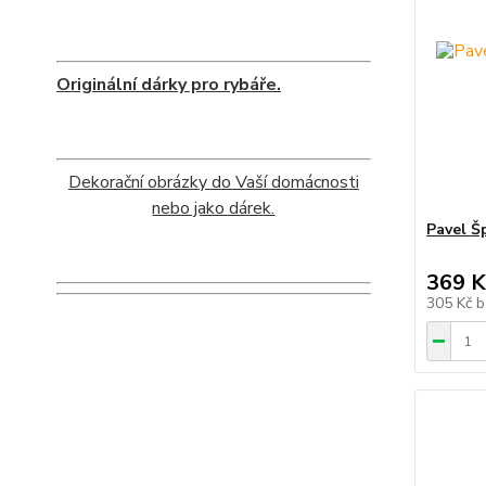
Originální dárky pro rybáře.
Dekorační obrázky do Vaší domácnosti
nebo jako dárek.
Pavel Š
369 K
305 Kč
b