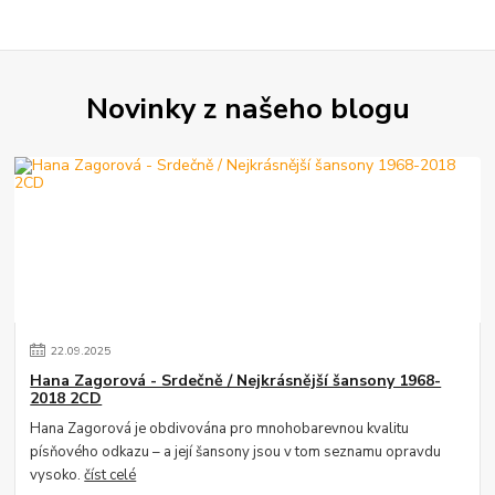
Novinky z našeho blogu
22
.
09
.
2025
Hana Zagorová - Srdečně / Nejkrásnější šansony 1968-
2018 2CD
Hana Zagorová je obdivována pro mnohobarevnou kvalitu
písňového odkazu – a její šansony jsou v tom seznamu opravdu
vysoko.
číst celé