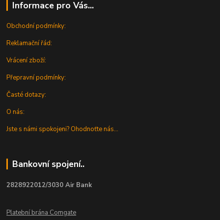
Informace pro Vás...
Obchodní podmínky:
Reklamační řád:
Vrácení zboží:
Přepravní podmínky:
Časté dotazy:
O nás:
Jste s námi spokojeni? Ohodnoťte nás...
Bankovní spojení..
2828922012/3030 Air Bank
Platební brána Comgate