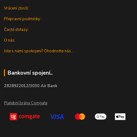
Vrácení zboží:
Přepravní podmínky:
Časté dotazy:
O nás:
Jste s námi spokojeni? Ohodnoťte nás...
Bankovní spojení..
2828922012/3030 Air Bank
Platební brána Comgate