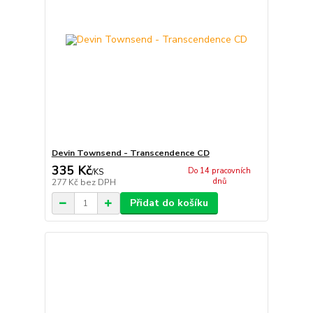
Devin Townsend - Transcendence CD
335 Kč
Do 14 pracovních
/
KS
dnů
277 Kč
bez DPH
Přidat do košíku