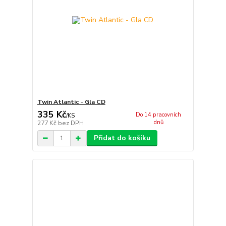
Twin Atlantic - Gla CD
335 Kč
Do 14 pracovních
/
KS
dnů
277 Kč
bez DPH
Přidat do košíku